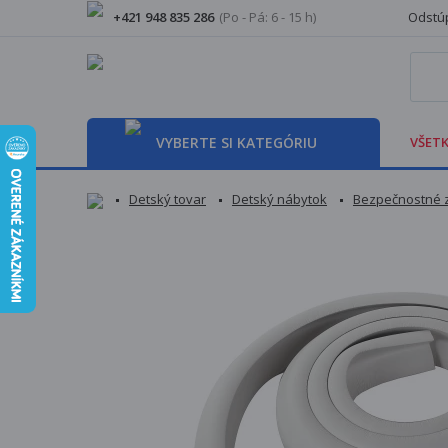
+421 948 835 286
(Po - Pá: 6 - 15 h)
Odstúp
VYBERTE SI KATEGÓRIU
VŠETK
Detský tovar
Detský nábytok
Bezpečnostné 