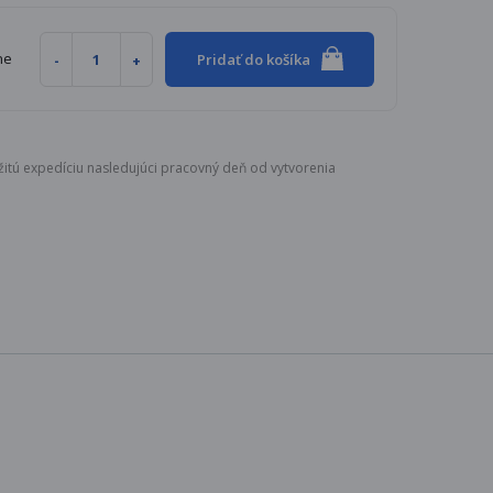
ne
Pridať do košíka
itú expedíciu nasledujúci pracovný deň od vytvorenia