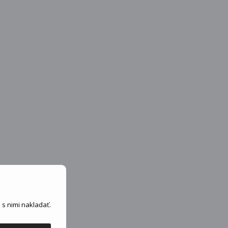
s nimi nakladať.