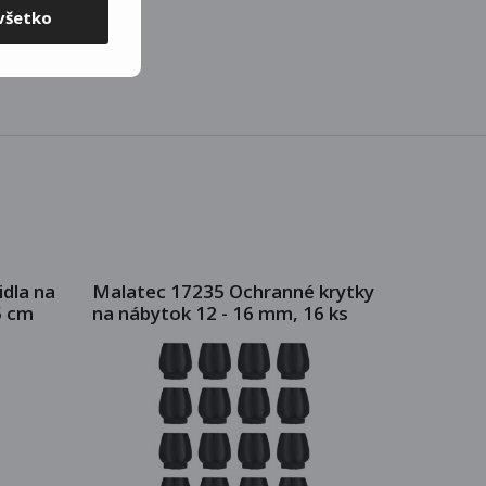
všetko
idla na
Malatec 17235 Ochranné krytky
5 cm
na nábytok 12 - 16 mm, 16 ks