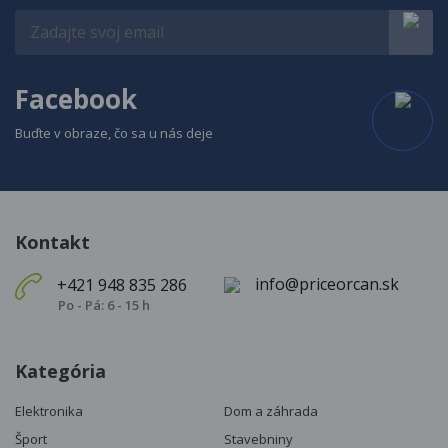
Facebook
Buďte v obraze, čo sa u nás deje
Kontakt
info@priceorcan.sk
+421 948 835 286
Po - Pá: 6 - 15 h
Kategória
Elektronika
Dom a záhrada
Šport
Stavebniny