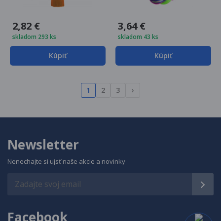
2,82 €
3,64 €
skladom 293 ks
skladom 43 ks
Kúpiť
Kúpiť
1
2
3
›
Newsletter
Nenechajte si ujsť naše akcie a novinky
Facebook