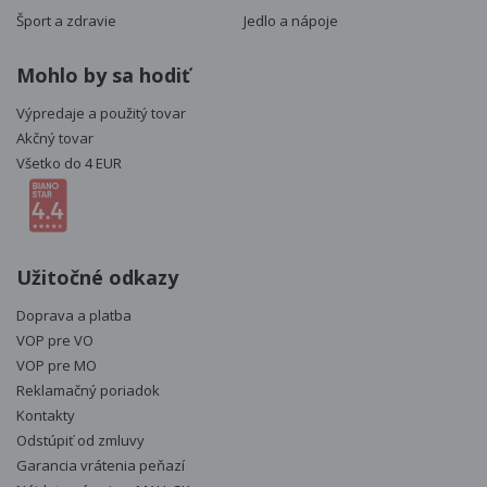
Šport a zdravie
Jedlo a nápoje
Mohlo by sa hodiť
Výpredaje a použitý tovar
Akčný tovar
Všetko do 4 EUR
Užitočné odkazy
Doprava a platba
VOP pre VO
VOP pre MO
Reklamačný poriadok
Kontakty
Odstúpiť od zmluvy
Garancia vrátenia peňazí