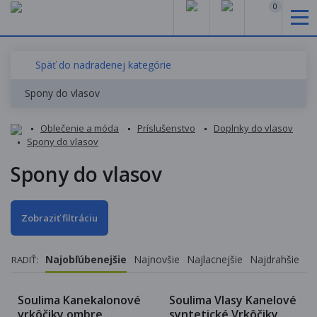
0
Späť do nadradenej kategórie
Spony do vlasov
Oblečenie a móda
Príslušenstvo
Doplnky do vlasov
Spony do vlasov
Spony do vlasov
Zobraziť filtráciu
Najobľúbenejšie
Najnovšie
Najlacnejšie
Najdrahšie
RADIŤ:
Soulima Kanekalonové
Soulima Vlasy Kanelové
vrkôčiky ombre
syntetické Vrkôčiky