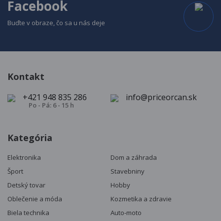
Facebook
Buďte v obraze, čo sa u nás deje
Kontakt
+421 948 835 286
info@priceorcan.sk
Po - Pá: 6 - 15 h
Kategória
Elektronika
Dom a záhrada
Šport
Stavebniny
Detský tovar
Hobby
Oblečenie a móda
Kozmetika a zdravie
Biela technika
Auto-moto