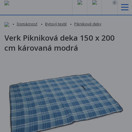
0
Domácnosť
Bytový textil
Piknikové deky
Verk Pikniková deka 150 x 200
cm károvaná modrá