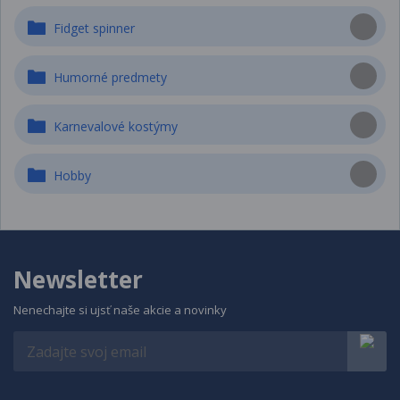
Fidget spinner
Humorné predmety
Karnevalové kostýmy
Hobby
Newsletter
Nenechajte si ujsť naše akcie a novinky