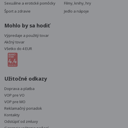
Sexuálne a erotické pomôcky
Filmy, knihy, hry
Šport a zdravie
Jedlo a nápoje
Mohlo by sa hodiť
Výpredaje a použitý tovar
Akčný tovar
Všetko do 4 EUR
Užitočné odkazy
Doprava a platba
VOP pre VO
VOP pre MO
Reklamačný poriadok
Kontakty
Odstúpiť od zmluvy