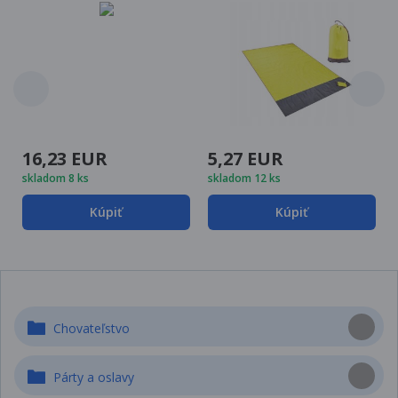
16,23 EUR
5,27 EUR
skladom 8 ks
skladom 12 ks
Kúpiť
Kúpiť
Chovateľstvo
Párty a oslavy