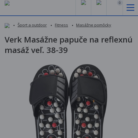
0
Šport a outdoor
Fitness
Masážne pomôcky
Verk Masážne papuče na reflexnú
masáž veľ. 38-39