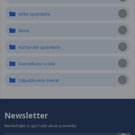
Veľké spotrebiče
Klíma
Kuchynské spotrebiče
Starostlivosť o telo
Odpudzovače zvierat
Newsletter
Nenechajte si ujsť naše akcie a novinky