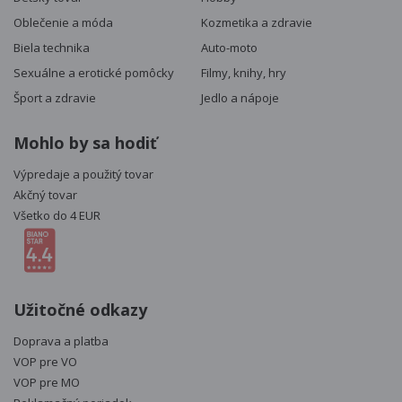
Oblečenie a móda
Kozmetika a zdravie
Biela technika
Auto-moto
Sexuálne a erotické pomôcky
Filmy, knihy, hry
Šport a zdravie
Jedlo a nápoje
Mohlo by sa hodiť
Výpredaje a použitý tovar
Akčný tovar
Všetko do 4 EUR
Užitočné odkazy
Doprava a platba
VOP pre VO
VOP pre MO