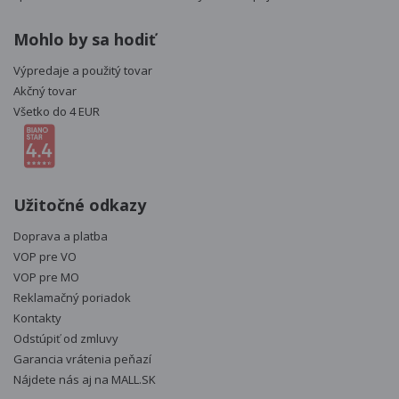
Mohlo by sa hodiť
Výpredaje a použitý tovar
Akčný tovar
Všetko do 4 EUR
Užitočné odkazy
Doprava a platba
VOP pre VO
VOP pre MO
Reklamačný poriadok
Kontakty
Odstúpiť od zmluvy
Garancia vrátenia peňazí
Nájdete nás aj na
MALL.SK