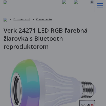
0
Domácnosť
Osvetlenie
Verk 24271 LED RGB farebná
žiarovka s Bluetooth
reproduktorom