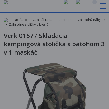
0
Dielňa, budova a záhrada
Záhrada
Záhradný nábytok
Záhradné stoličky a kreslá
Verk 01677 Skladacia
kempingová stolička s batohom 3
v 1 maskáč