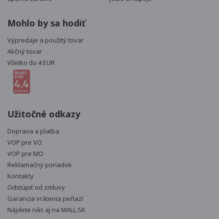
Mohlo by sa hodiť
Výpredaje a použitý tovar
Akčný tovar
Všetko do 4 EUR
Užitočné odkazy
Doprava a platba
VOP pre VO
VOP pre MO
Reklamačný poriadok
Kontakty
Odstúpiť od zmluvy
Garancia vrátenia peňazí
Nájdete nás aj na
MALL.SK