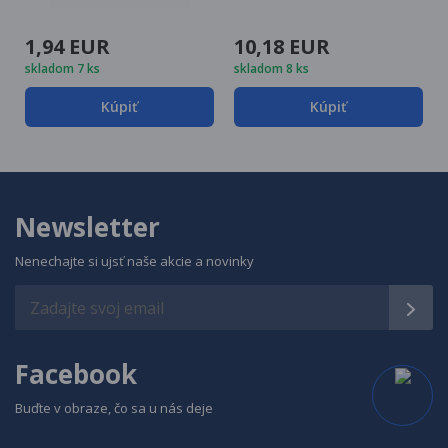
1,94 EUR
10,18 EUR
skladom 7 ks
skladom 8 ks
Kúpiť
Kúpiť
Newsletter
Nenechajte si ujsť naše akcie a novinky
Facebook
Buďte v obraze, čo sa u nás deje