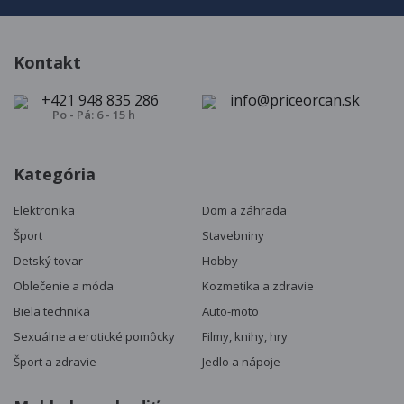
Kontakt
+421 948 835 286
info@priceorcan.sk
Po - Pá: 6 - 15 h
Kategória
Elektronika
Dom a záhrada
Šport
Stavebniny
Detský tovar
Hobby
Oblečenie a móda
Kozmetika a zdravie
Biela technika
Auto-moto
Sexuálne a erotické pomôcky
Filmy, knihy, hry
Šport a zdravie
Jedlo a nápoje