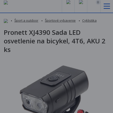
0
Šport a outdoor
Športové vybavenie
Cyklistika
Pronett XJ4390 Sada LED
osvetlenie na bicykel, 4T6, AKU 2
ks