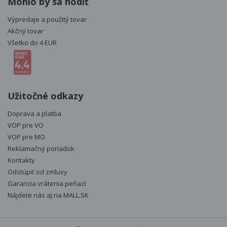
Mohlo by sa hodiť
Výpredaje a použitý tovar
Akčný tovar
Všetko do 4 EUR
Užitočné odkazy
Doprava a platba
VOP pre VO
VOP pre MO
Reklamačný poriadok
Kontakty
Odstúpiť od zmluvy
Garancia vrátenia peňazí
Nájdete nás aj na
MALL.SK