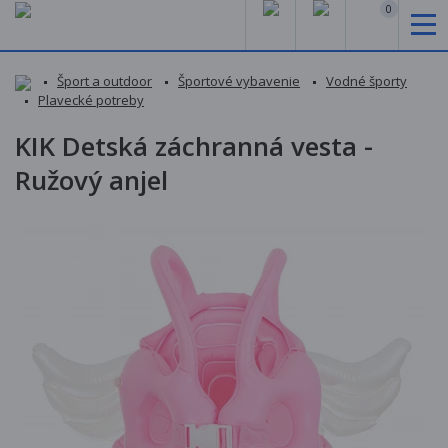
0
Šport a outdoor
Športové vybavenie
Vodné športy
Plavecké potreby
KIK Detská záchranná vesta -
Ružový anjel