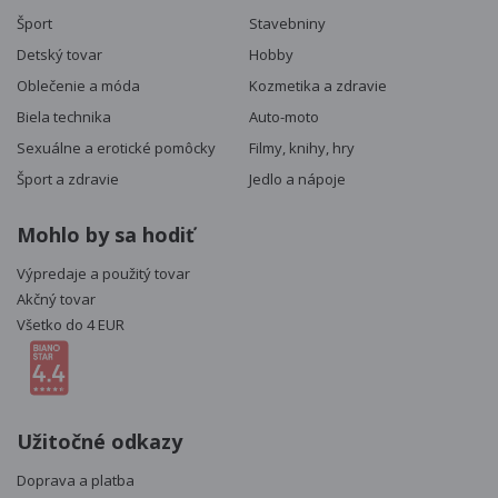
Šport
Stavebniny
Detský tovar
Hobby
Oblečenie a móda
Kozmetika a zdravie
Biela technika
Auto-moto
Sexuálne a erotické pomôcky
Filmy, knihy, hry
Šport a zdravie
Jedlo a nápoje
Mohlo by sa hodiť
Výpredaje a použitý tovar
Akčný tovar
Všetko do 4 EUR
Užitočné odkazy
Doprava a platba