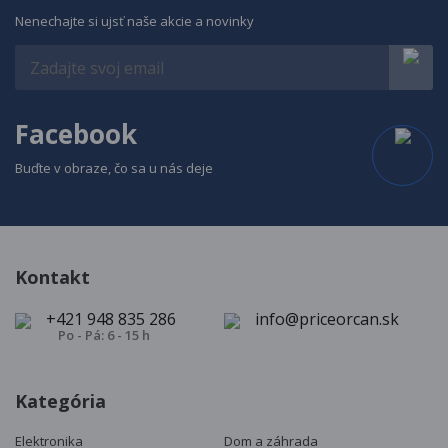
Nenechajte si ujsť naše akcie a novinky
Facebook
Buďte v obraze, čo sa u nás deje
Kontakt
+421 948 835 286
info@priceorcan.sk
Po - Pá: 6 - 15 h
Kategória
Elektronika
Dom a záhrada