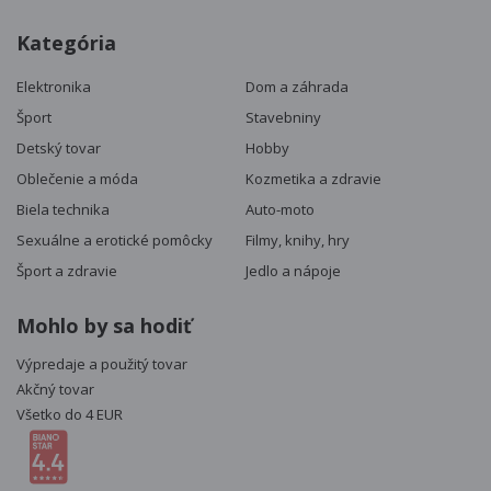
Kategória
Elektronika
Dom a záhrada
Šport
Stavebniny
Detský tovar
Hobby
Oblečenie a móda
Kozmetika a zdravie
Biela technika
Auto-moto
Sexuálne a erotické pomôcky
Filmy, knihy, hry
Šport a zdravie
Jedlo a nápoje
Mohlo by sa hodiť
Výpredaje a použitý tovar
Akčný tovar
Všetko do 4 EUR