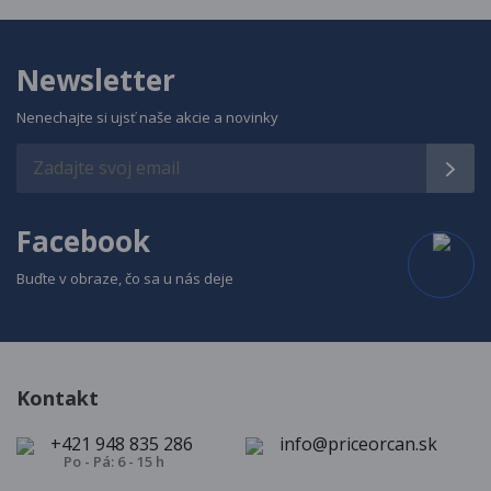
Newsletter
Nenechajte si ujsť naše akcie a novinky
Facebook
Buďte v obraze, čo sa u nás deje
Kontakt
+421 948 835 286
info@priceorcan.sk
Po - Pá: 6 - 15 h