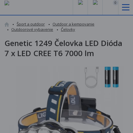
0
Šport a outdoor
Outdoor a kempovanie
Outdoorové vybavenie
Čelovky
Genetic 1249 Čelovka LED Dióda
7 x LED CREE T6 7000 lm