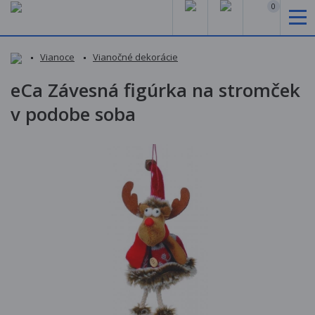
0
Vianoce
Vianočné dekorácie
eCa Závesná figúrka na stromček
v podobe soba