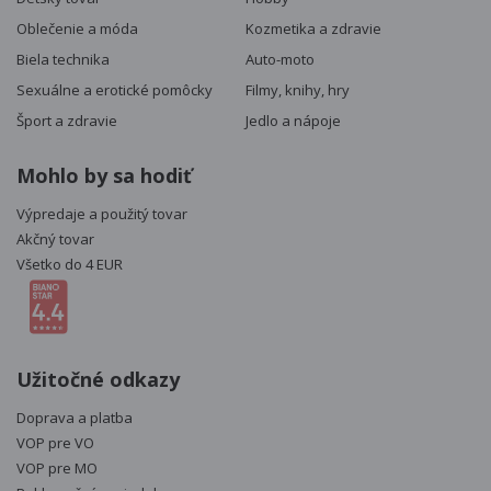
Oblečenie a móda
Kozmetika a zdravie
Biela technika
Auto-moto
Sexuálne a erotické pomôcky
Filmy, knihy, hry
Šport a zdravie
Jedlo a nápoje
Mohlo by sa hodiť
Výpredaje a použitý tovar
Akčný tovar
Všetko do 4 EUR
Užitočné odkazy
Doprava a platba
VOP pre VO
VOP pre MO