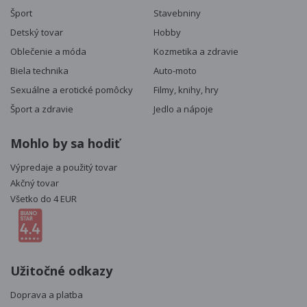
Šport
Stavebniny
Detský tovar
Hobby
Oblečenie a móda
Kozmetika a zdravie
Biela technika
Auto-moto
Sexuálne a erotické pomôcky
Filmy, knihy, hry
Šport a zdravie
Jedlo a nápoje
Mohlo by sa hodiť
Výpredaje a použitý tovar
Akčný tovar
Všetko do 4 EUR
Užitočné odkazy
Doprava a platba