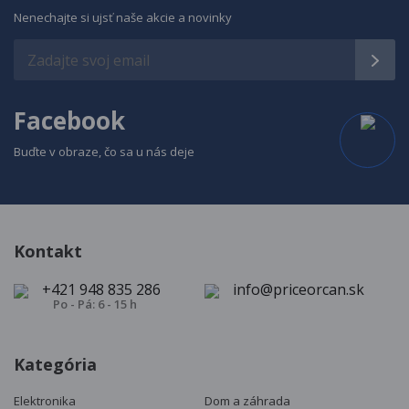
Nenechajte si ujsť naše akcie a novinky
Facebook
Buďte v obraze, čo sa u nás deje
Kontakt
+421 948 835 286
info@priceorcan.sk
Po - Pá: 6 - 15 h
Kategória
Elektronika
Dom a záhrada