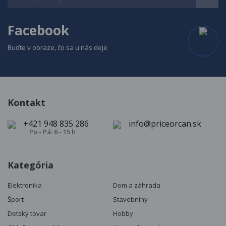
Facebook
Buďte v obraze, čo sa u nás deje
Kontakt
+421 948 835 286
info@priceorcan.sk
Po - Pá: 6 - 15 h
Kategória
Elektronika
Dom a záhrada
Šport
Stavebniny
Detský tovar
Hobby