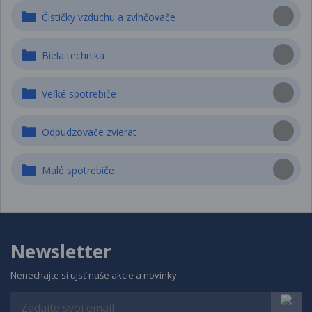
Čističky vzduchu a zvlhčovače
Biela technika
Veľké spotrebiče
Odpudzovače zvierat
Malé spotrebiče
Newsletter
Nenechajte si ujsť naše akcie a novinky