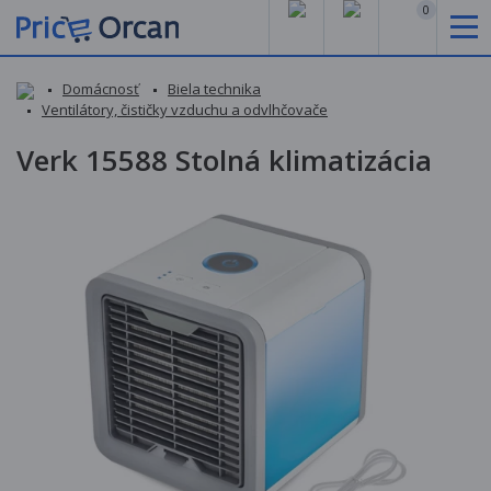
0
Domácnosť
Biela technika
Ventilátory, čističky vzduchu a odvlhčovače
Verk 15588 Stolná klimatizácia