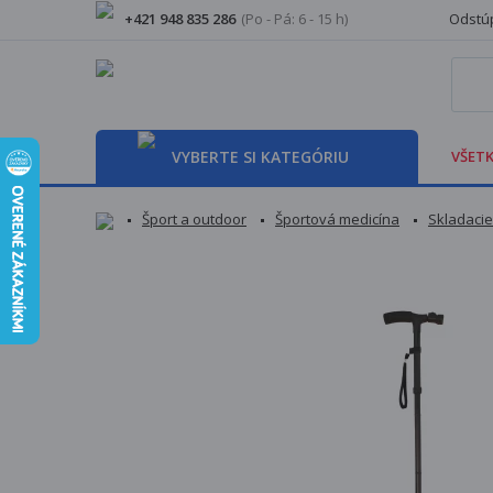
+421 948 835 286
(Po - Pá: 6 - 15 h)
Odstúp
VYBERTE SI KATEGÓRIU
VŠETK
Šport a outdoor
Športová medicína
Skladacie