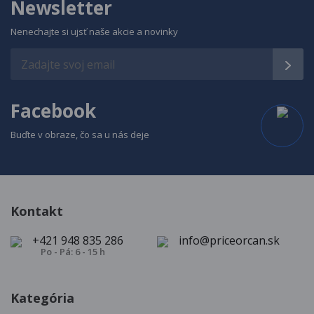
Newsletter
Nenechajte si ujsť naše akcie a novinky
Facebook
Buďte v obraze, čo sa u nás deje
Kontakt
+421 948 835 286
info@priceorcan.sk
Po - Pá: 6 - 15 h
Kategória