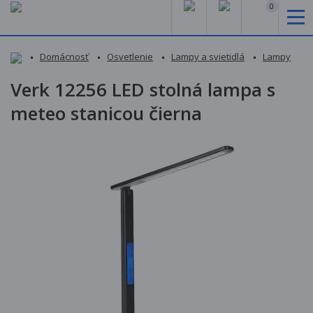
0
Domácnosť
Osvetlenie
Lampy a svietidlá
Lampy
Verk 12256 LED stolná lampa s
meteo stanicou čierna