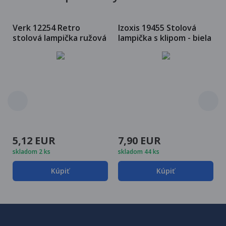
Verk 12254 Retro
Izoxis 19455 Stolová
stolová lampička ružová
lampička s klipom - biela
5,12 EUR
7,90 EUR
skladom 2 ks
skladom 44 ks
Kúpiť
Kúpiť