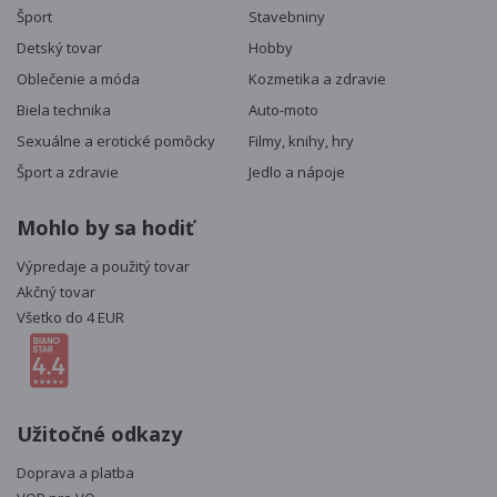
Šport
Stavebniny
Detský tovar
Hobby
Oblečenie a móda
Kozmetika a zdravie
Biela technika
Auto-moto
Sexuálne a erotické pomôcky
Filmy, knihy, hry
Šport a zdravie
Jedlo a nápoje
Mohlo by sa hodiť
Výpredaje a použitý tovar
Akčný tovar
Všetko do 4 EUR
Užitočné odkazy
Doprava a platba