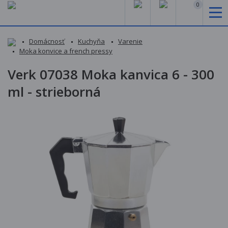
0
Domácnosť
Kuchyňa
Varenie
Moka konvice a french pressy
Verk 07038 Moka kanvica 6 - 300
ml - strieborná