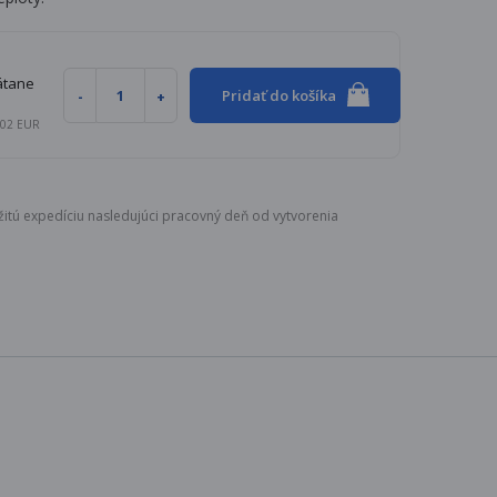
átane
Pridať do košíka
0,02 EUR
itú expedíciu nasledujúci pracovný deň od vytvorenia