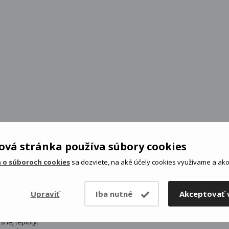
vá stránka používa súbory cookies
 o súboroch cookies
sa dozviete, na aké účely cookies využívame a ako 
Upraviť
Iba nutné
Akceptovať 
snej teploty.