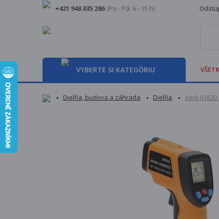
+421 948 835 286
(Po - Pá: 6 - 15 h)
Odstúp
VYBERTE SI KATEGÓRIU
VŠETK
Dielňa, budova a záhrada
Dielňa
Verk 01630