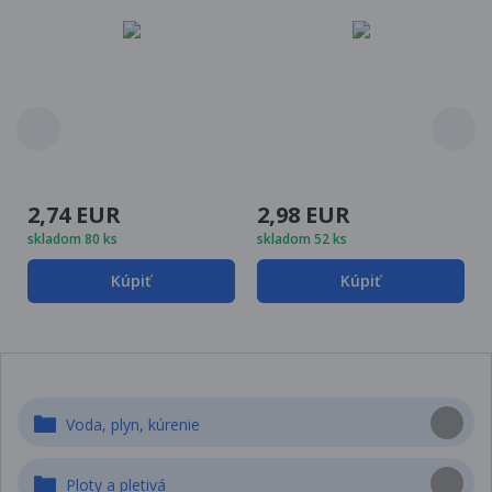
2,74 EUR
2,98 EUR
skladom 80 ks
skladom 52 ks
Kúpiť
Kúpiť
Voda, plyn, kúrenie
Ploty a pletivá