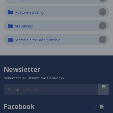
Poštové schránky
Stavebniny
Meradlá a meracie prístroje
Newsletter
Nenechajte si ujsť naše akcie a novinky
Facebook