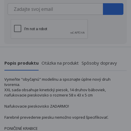
Popis produktu
Otázka na produkt
Spôsoby dopravy
Vymeňte "obyčajnú" modelínu a spoznajte úplne nový druh
tvorenia.
XXL sada obsahuje kinetický piesok, 14 druhov báboviek,
nafukovacie pieskovisko o rozmere 58 x 43 x 5 cm
Nafukovacie pieskovisko ZADARMO!
Farebné prevedenie piesku nemožno vopred špecifikovať.
PONIČENÉ KRABICE