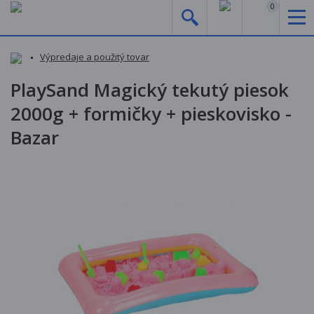
0
Výpredaje a použitý tovar
PlaySand Magický tekutý piesok
2000g + formičky + pieskovisko -
Bazar