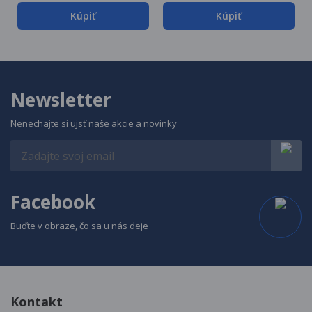
Kúpiť
Kúpiť
Newsletter
Nenechajte si ujsť naše akcie a novinky
Facebook
Buďte v obraze, čo sa u nás deje
Kontakt