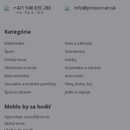
+421 948 835 286
info@priceorcan.sk
Po - Pá: 6 - 15 h
Kategória
Elektronika
Dom a záhrada
Šport
Stavebniny
Detský tovar
Hobby
Oblečenie a móda
Kozmetika a zdravie
Biela technika
Auto-moto
Sexuálne a erotické pomôcky
Filmy, knihy, hry
Šport a zdravie
Jedlo a nápoje
Mohlo by sa hodiť
Výpredaje a použitý tovar
Akčný tovar