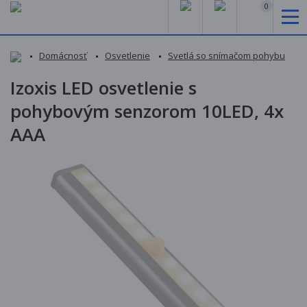
0
Domácnosť
Osvetlenie
Svetlá so snímačom pohybu
Izoxis LED osvetlenie s
pohybovým senzorom 10LED, 4x
AAA