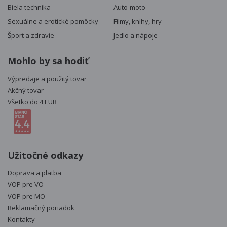
Biela technika
Auto-moto
Sexuálne a erotické pomôcky
Filmy, knihy, hry
Šport a zdravie
Jedlo a nápoje
Mohlo by sa hodiť
Výpredaje a použitý tovar
Akčný tovar
Všetko do 4 EUR
Užitočné odkazy
Doprava a platba
VOP pre VO
VOP pre MO
Reklamačný poriadok
Kontakty