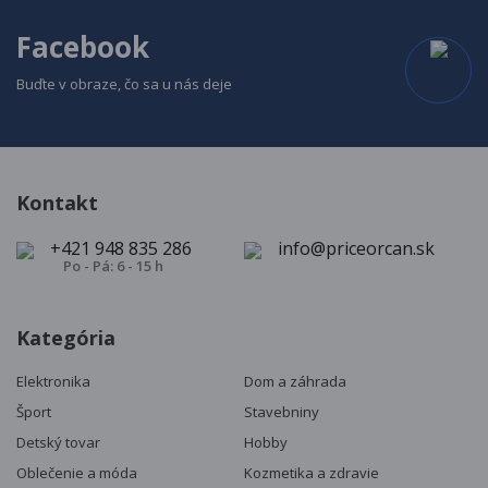
Facebook
Buďte v obraze, čo sa u nás deje
Kontakt
+421 948 835 286
info@priceorcan.sk
Po - Pá: 6 - 15 h
Kategória
Elektronika
Dom a záhrada
Šport
Stavebniny
Detský tovar
Hobby
Oblečenie a móda
Kozmetika a zdravie