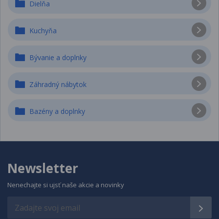
Dielňa
Kuchyňa
Bývanie a doplnky
Záhradný nábytok
Bazény a doplnky
Newsletter
Nenechajte si ujsť naše akcie a novinky