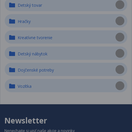
Detský tovar
Hračky
Kreatívne tvorenie
Detský nábytok
Dojčenské potreby
Vozítka
Newsletter
Nenechajte si ujsť naše akcie a novinky