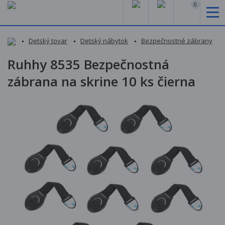
0
Detský tovar
Detský nábytok
Bezpečnostné zábrany
Ruhhy 8535 Bezpečnostná
zábrana na skrine 10 ks čierna