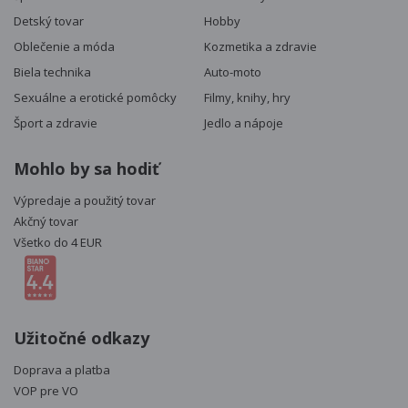
Detský tovar
Hobby
Oblečenie a móda
Kozmetika a zdravie
Biela technika
Auto-moto
Sexuálne a erotické pomôcky
Filmy, knihy, hry
Šport a zdravie
Jedlo a nápoje
Mohlo by sa hodiť
Výpredaje a použitý tovar
Akčný tovar
Všetko do 4 EUR
Užitočné odkazy
Doprava a platba
VOP pre VO