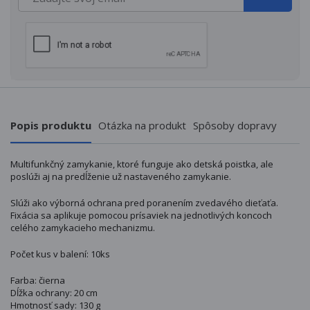
Popis produktu
Otázka na produkt
Spôsoby dopravy
Multifunkčný zamykanie, ktoré funguje ako detská poistka, ale
poslúži aj na predĺženie už nastaveného zamykanie.
Slúži ako výborná ochrana pred poranením zvedavého dieťaťa.
Fixácia sa aplikuje pomocou prísaviek na jednotlivých koncoch
celého zamykacieho mechanizmu.
Počet kus v balení: 10ks
Farba: čierna
Dĺžka ochrany: 20 cm
Hmotnosť sady: 130 g