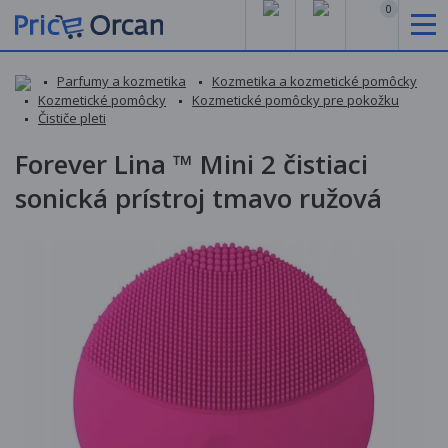
0
Parfumy a kozmetika
Kozmetika a kozmetické pomôcky
Kozmetické pomôcky
Kozmetické pomôcky pre pokožku
Čističe pleti
Forever Lina ™ Mini 2 čistiaci
sonická prístroj tmavo ružová