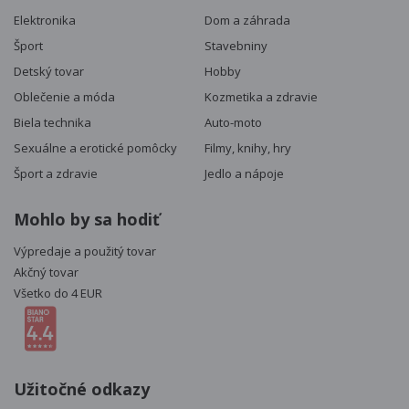
Elektronika
Dom a záhrada
Šport
Stavebniny
Detský tovar
Hobby
Oblečenie a móda
Kozmetika a zdravie
Biela technika
Auto-moto
Sexuálne a erotické pomôcky
Filmy, knihy, hry
Šport a zdravie
Jedlo a nápoje
Mohlo by sa hodiť
Výpredaje a použitý tovar
Akčný tovar
Všetko do 4 EUR
Užitočné odkazy