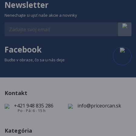
Newsletter
Nenechajte si ujsť naše akcie a novinky
Facebook
Buďte v obraze, čo sa u nás deje
Kontakt
+421 948 835 286
info@priceorcan.sk
Po - Pá: 6 - 15 h
Kategória