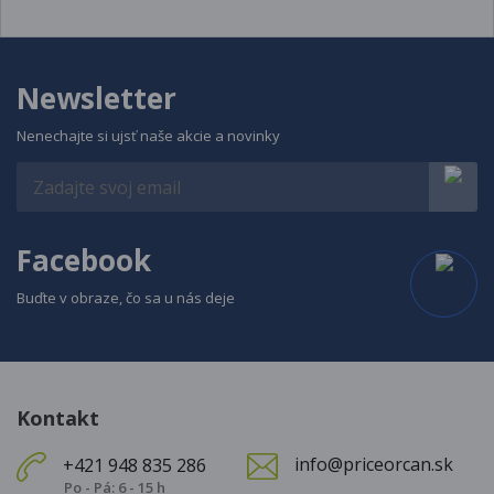
Newsletter
Nenechajte si ujsť naše akcie a novinky
Facebook
Buďte v obraze, čo sa u nás deje
Kontakt
info@priceorcan.sk
+421 948 835 286
Po - Pá: 6 - 15 h