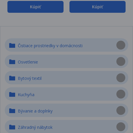
Kúpiť
Kúpiť
Čistiace prostriedky v domácnosti
Osvetlenie
Bytový textil
Kuchyňa
Bývanie a doplnky
Záhradný nábytok