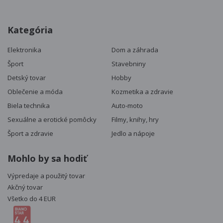
Kategória
Elektronika
Dom a záhrada
Šport
Stavebniny
Detský tovar
Hobby
Oblečenie a móda
Kozmetika a zdravie
Biela technika
Auto-moto
Sexuálne a erotické pomôcky
Filmy, knihy, hry
Šport a zdravie
Jedlo a nápoje
Mohlo by sa hodiť
Výpredaje a použitý tovar
Akčný tovar
Všetko do 4 EUR