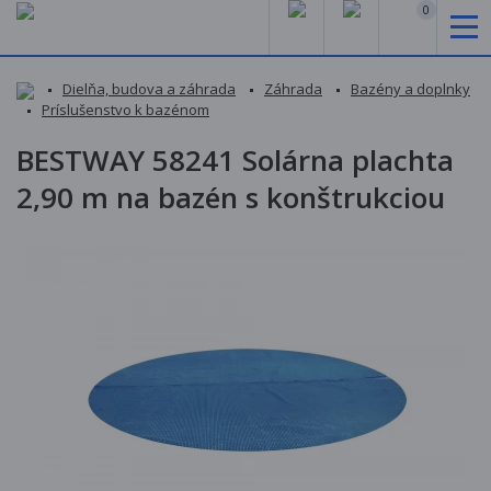
0
Dielňa, budova a záhrada
Záhrada
Bazény a doplnky
Príslušenstvo k bazénom
BESTWAY 58241 Solárna plachta
2,90 m na bazén s konštrukciou