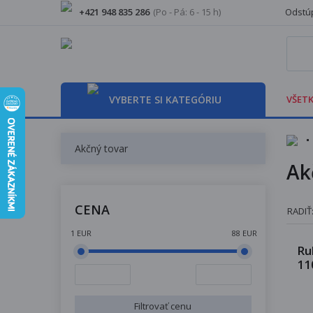
+421 948 835 286
(Po - Pá: 6 - 15 h)
Odstúp
VYBERTE SI KATEGÓRIU
VŠETK
Akčný tovar
Ak
CENA
RADIŤ
1 EUR
88 EUR
Ru
11
Filtrovať cenu